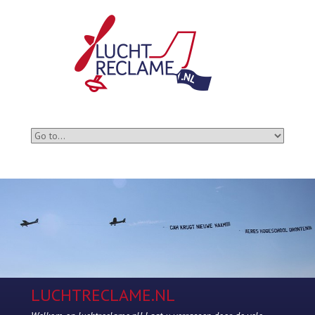
LUCHTRECLAME.NL