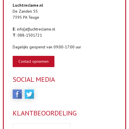
Luchtreclame.nl
De Zanden 55
7395 PA Teuge
E:
info[at]luchtreclame.nl
T:
088-1501721
Dagelijks geopend van 09:00-17:00 uur
Contact opnemen
SOCIAL MEDIA
KLANTBEOORDELING