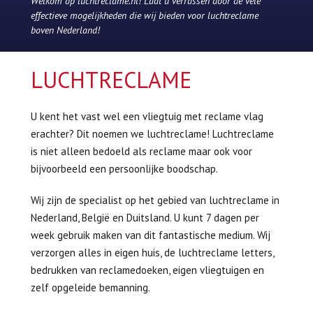
Welkom op luchtreclame.nl! Laat u verrassen door de vele
effectieve mogelijkheden die wij bieden voor luchtreclame
boven Nederland!
LUCHTRECLAME
U kent het vast wel een vliegtuig met reclame vlag
erachter? Dit noemen we luchtreclame! Luchtreclame
is niet alleen bedoeld als reclame maar ook voor
bijvoorbeeld een persoonlijke boodschap.
Wij zijn de specialist op het gebied van luchtreclame in
Nederland, België en Duitsland. U kunt 7 dagen per
week gebruik maken van dit fantastische medium. Wij
verzorgen alles in eigen huis, de luchtreclame letters,
bedrukken van reclamedoeken, eigen vliegtuigen en
zelf opgeleide bemanning.