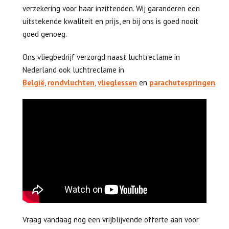
verzekering voor haar inzittenden. Wij garanderen een
uitstekende kwaliteit en prijs, en bij ons is goed nooit
goed genoeg.
Ons vliegbedrijf verzorgd naast luchtreclame in
Nederland ook luchtreclame in
België
,
rondvluchten
,
vlieglessen
en
parachutespringen
.
Vraag vandaag nog een vrijblijvende offerte aan voor