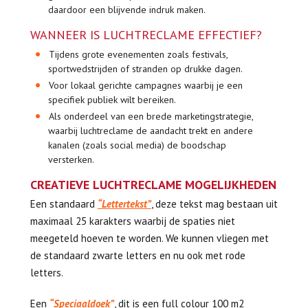
daardoor een blijvende indruk maken.
WANNEER IS LUCHTRECLAME EFFECTIEF?
Tijdens grote evenementen zoals festivals,
sportwedstrijden of stranden op drukke dagen.
Voor lokaal gerichte campagnes waarbij je een
specifiek publiek wilt bereiken.
Als onderdeel van een brede marketingstrategie,
waarbij luchtreclame de aandacht trekt en andere
kanalen (zoals social media) de boodschap
versterken.
CREATIEVE LUCHTRECLAME MOGELIJKHEDEN
Een standaard
“Lettertekst”
, deze tekst mag bestaan uit
maximaal 25 karakters waarbij de spaties niet
meegeteld hoeven te worden. We kunnen vliegen met
de standaard zwarte letters en nu ook met rode
letters.
Een
“Speciaaldoek”
, dit is een full colour 100 m2