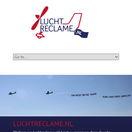
LUCHTRECLAME.NL