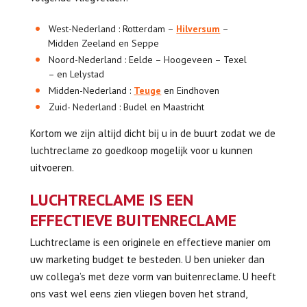
West-Nederland : Rotterdam –
Hilversum
–
Midden Zeeland en Seppe
Noord-Nederland : Eelde – Hoogeveen – Texel
– en Lelystad
Midden-Nederland :
Teuge
en Eindhoven
Zuid- Nederland : Budel en Maastricht
Kortom we zijn altijd dicht bij u in de buurt zodat we de
luchtreclame zo goedkoop mogelijk voor u kunnen
uitvoeren.
LUCHTRECLAME IS EEN
EFFECTIEVE BUITENRECLAME
Luchtreclame is een originele en effectieve manier om
uw marketing budget te besteden. U ben unieker dan
uw collega’s met deze vorm van buitenreclame. U heeft
ons vast wel eens zien vliegen boven het strand,