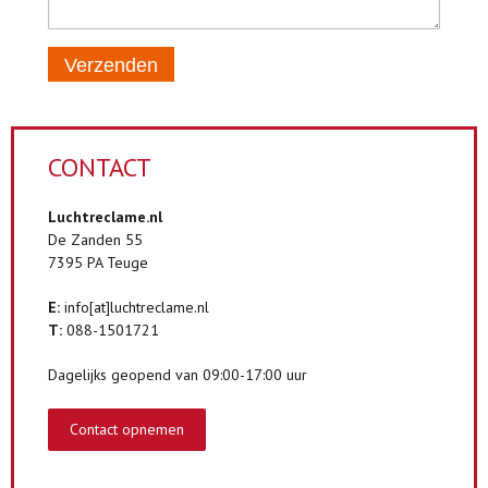
Verzenden
CONTACT
Luchtreclame.nl
De Zanden 55
7395 PA Teuge
E:
info[at]luchtreclame.nl
T:
088-1501721
Dagelijks geopend van 09:00-17:00 uur
Contact opnemen