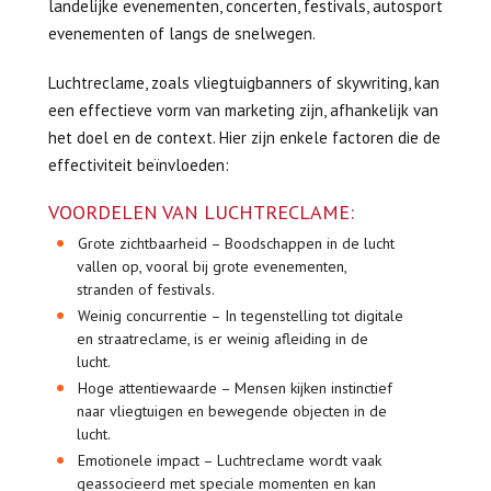
landelijke evenementen, concerten, festivals, autosport
evenementen of langs de snelwegen.
Luchtreclame, zoals vliegtuigbanners of skywriting, kan
een effectieve vorm van marketing zijn, afhankelijk van
het doel en de context. Hier zijn enkele factoren die de
effectiviteit beïnvloeden:
VOORDELEN VAN LUCHTRECLAME:
Grote zichtbaarheid – Boodschappen in de lucht
vallen op, vooral bij grote evenementen,
stranden of festivals.
Weinig concurrentie – In tegenstelling tot digitale
en straatreclame, is er weinig afleiding in de
lucht.
Hoge attentiewaarde – Mensen kijken instinctief
naar vliegtuigen en bewegende objecten in de
lucht.
Emotionele impact – Luchtreclame wordt vaak
geassocieerd met speciale momenten en kan