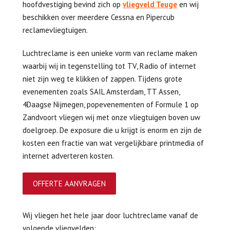
hoofdvestiging bevind zich op
vliegveld Teuge
en wij
beschikken over meerdere Cessna en Pipercub
reclamevliegtuigen.
Luchtreclame is een unieke vorm van reclame maken
waarbij wij in tegenstelling tot TV, Radio of internet
niet zijn weg te klikken of zappen. Tijdens grote
evenementen zoals SAIL Amsterdam, TT Assen,
4Daagse Nijmegen, popevenementen of Formule 1 op
Zandvoort vliegen wij met onze vliegtuigen boven uw
doelgroep. De exposure die u krijgt is enorm en zijn de
kosten een fractie van wat vergelijkbare printmedia of
internet adverteren kosten.
OFFERTE AANVRAGEN
Wij vliegen het hele jaar door luchtreclame vanaf de
volgende vliegvelden: