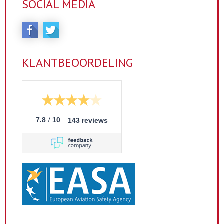
SOCIAL MEDIA
KLANTBEOORDELING
/
7.8
10
143 reviews