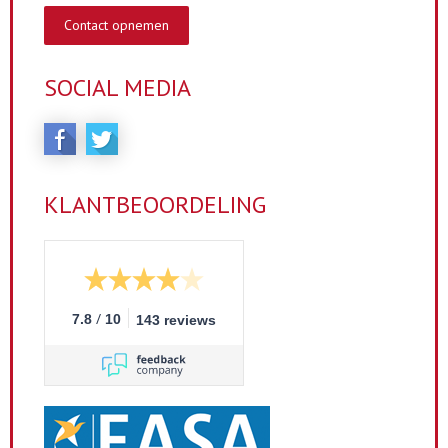
Contact opnemen
SOCIAL MEDIA
KLANTBEOORDELING
/
7.8
10
143 reviews