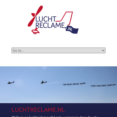
LUCHTRECLAME.NL